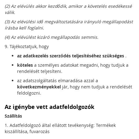
(2) Az elévülés akkor kezdődik, amikor a követelés esedékessé
válik.
(3) Az elévülési idő megváltoztatására irányuló megállapodást
írásba kell foglalni.
(4) Az elévülést kizáró megállapodás semmis.
9. Tájékoztatjuk, hogy
az adatkezelés szerződés teljesítéséhez szükséges
.
köteles
a személyes adatokat megadni, hogy tudjuk a
rendelését teljesíteni.
az adatszolgáltatás elmaradása azzal a
következményekkel
jár, hogy nem tudjuk a rendelését
feldolgozni.
Az igénybe vett adatfeldolgozók
Szállítás
1. Adatfeldolgozó által ellátott tevékenység: Termékek
kiszállítása, fuvarozás