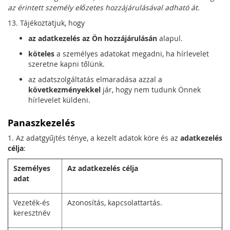
az érintett személy előzetes hozzájárulásával adható át.
13. Tájékoztatjuk, hogy
az adatkezelés az Ön hozzájárulásán
alapul.
köteles
a személyes adatokat megadni, ha hírlevelet
szeretne kapni tőlünk.
az adatszolgáltatás elmaradása azzal a
következményekkel
jár, hogy nem tudunk Önnek
hírlevelet küldeni.
Panaszkezelés
1. Az adatgyűjtés ténye, a kezelt adatok köre és az
adatkezelés
célja
:
Személyes
Az adatkezelés célja
adat
Vezeték-és
Azonosítás, kapcsolattartás.
keresztnév