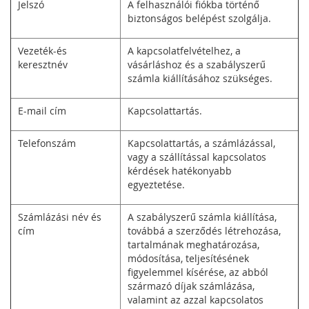
Jelszó
A felhasználói fiókba történő
biztonságos belépést szolgálja.
Vezeték-és
A kapcsolatfelvételhez, a
keresztnév
vásárláshoz és a szabályszerű
számla kiállításához szükséges.
E-mail cím
Kapcsolattartás.
Telefonszám
Kapcsolattartás, a számlázással,
vagy a szállítással kapcsolatos
kérdések hatékonyabb
egyeztetése.
Számlázási név és
A szabályszerű számla kiállítása,
cím
továbbá a szerződés létrehozása,
tartalmának meghatározása,
módosítása, teljesítésének
figyelemmel kísérése, az abból
származó díjak számlázása,
valamint az azzal kapcsolatos