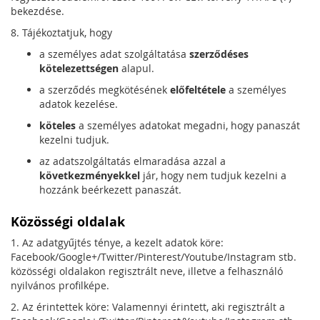
bekezdése.
8. Tájékoztatjuk, hogy
a személyes adat szolgáltatása
szerződéses
kötelezettségen
alapul.
a szerződés megkötésének
előfeltétele
a személyes
adatok kezelése.
köteles
a személyes adatokat megadni, hogy panaszát
kezelni tudjuk.
az adatszolgáltatás elmaradása azzal a
következményekkel
jár, hogy nem tudjuk kezelni a
hozzánk beérkezett panaszát.
Közösségi oldalak
1. Az adatgyűjtés ténye, a kezelt adatok köre:
Facebook/Google+/Twitter/Pinterest/Youtube/Instagram stb.
közösségi oldalakon regisztrált neve, illetve a felhasználó
nyilvános profilképe.
2. Az érintettek köre: Valamennyi érintett, aki regisztrált a