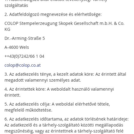
szolgáltatás
2. Adatfeldolgozó megnevezése és elérhetősége:
COLOP Stempelerzeugung Skopek Gesellschaft m.b.H. & Co.
KG
Dr.-Arming-Straße 5
A-4600 Wels
++43(0)7242/66 1 04
colop@colop.co.at
3. Az adatkezelés ténye, a kezelt adatok köre: Az érintett által
megadott valamennyi személyes adat.
4. Az érintettek köre: A weboldalt használó valamennyi
érintett.
5. Az adatkezelés célja: A weboldal elérhetővé tétele,
megfelelő működtetése.
6. Az adatkezelés időtartama, az adatok törlésének határideje:
Az adatkezelő és a tárhely-szolgáltató közötti megállapodás
megszűnéséig, vagy az érintettnek a tárhely-szolgáltató felé