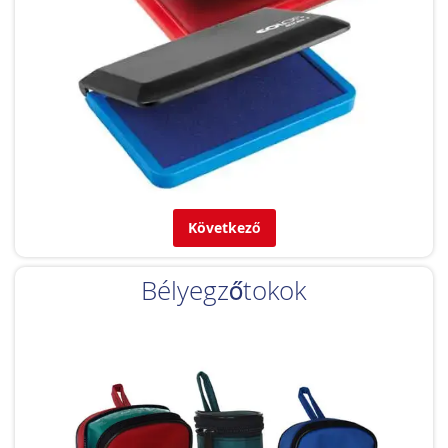
Következő
Bélyegzőtokok