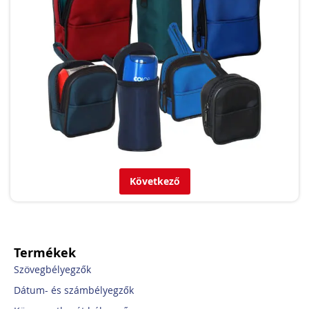
Következő
Termékek
Szövegbélyegzők
Dátum- és számbélyegzők