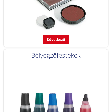
Következő
Bélyegzőfestékek